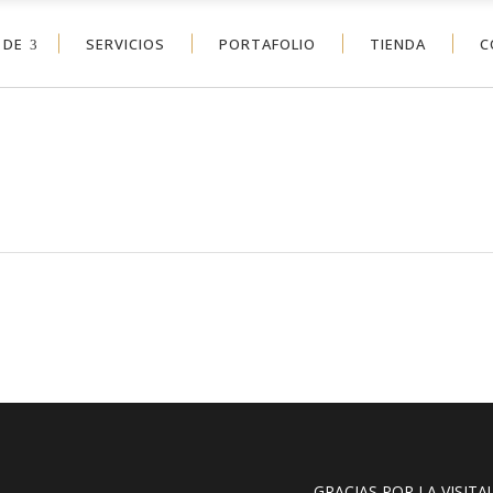
 DE
SERVICIOS
PORTAFOLIO
TIENDA
C
GRACIAS POR LA VISITA!