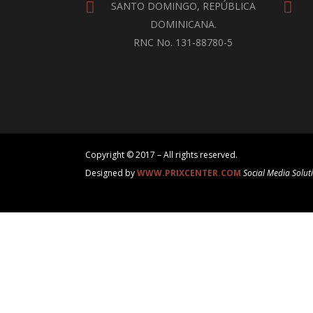
SANTO DOMINGO, REPÚBLICA
DOMINICANA.
RNC No. 131-88780-5
Copyright © 2017 – All rights reserved.
Designed by
WWW.PRIXCENTER.COM
Social Media Solut