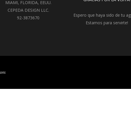
MIAMI, FLORIDA, EEUU.
CEPEDA DESIGN LLC.
Espero que haya sido de tu ag
92-3873670
Estamos para servirte!
ions