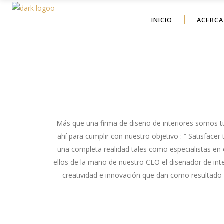
INICIO
ACERCA
Más que una firma de diseño de ​interiores somos t
ahí para cumplir con nuestro objetivo : “​ S​atisfa
una completa realidad tales como especialistas en cor
ellos de la mano de nuestro CEO el diseñador de inte
creatividad e innovación que dan como resultado u