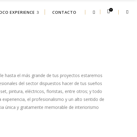
0
OCO EXPERIENCE
CONTACTO
le hasta el más ​grande​ de tus proyectos estaremos
fesionales del sector dispuestos hacer de tus sueños
t, pintura, eléctricos, floristas, entre otros; y todo
 experiencia, el profesionalismo y un alto sentido de
encia única y gratamente memorable de interiorismo