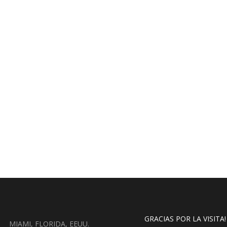
GRACIAS POR LA VISITA!
MIAMI, FLORIDA, EEUU.