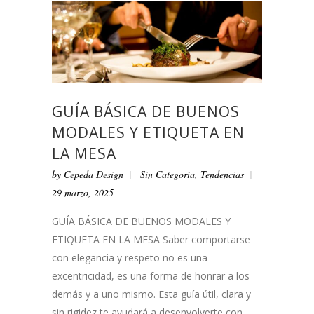
GUÍA BÁSICA DE BUENOS
MODALES Y ETIQUETA EN
LA MESA
by
Cepeda Design
Sin Categoría
,
Tendencias
29 marzo, 2025
GUÍA BÁSICA DE BUENOS MODALES Y
ETIQUETA EN LA MESA Saber comportarse
con elegancia y respeto no es una
excentricidad, es una forma de honrar a los
demás y a uno mismo. Esta guía útil, clara y
sin rigidez te ayudará a desenvolverte con