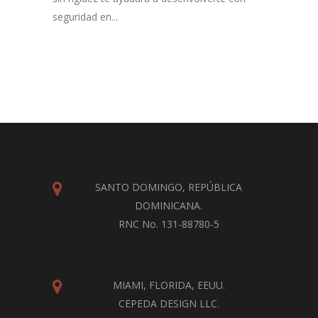
seguridad en...
SANTO DOMINGO, REPÚBLICA
DOMINICANA.
RNC No. 131-88780-5
MIAMI, FLORIDA, EEUU.
CEPEDA DESIGN LLC.