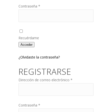
Obligatorio
Contraseña
*
Recuérdame
Acceder
¿Olvidaste la contraseña?
REGISTRARSE
Obligatorio
Dirección de correo electrónico
*
Obligatorio
Contraseña
*