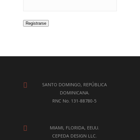
Registrarse
SANTO DOMINGO, REPÚBLICA
DOMINICANA.
RNC No. 131-88780-5
MIAMI, FLORIDA, EEUU.
CEPEDA DESIGN LLC.