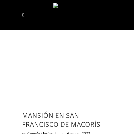
MANSIÓN EN SAN
FRANCISCO DE MACORÍS
by
Cepeda Design
6 mayo, 2022