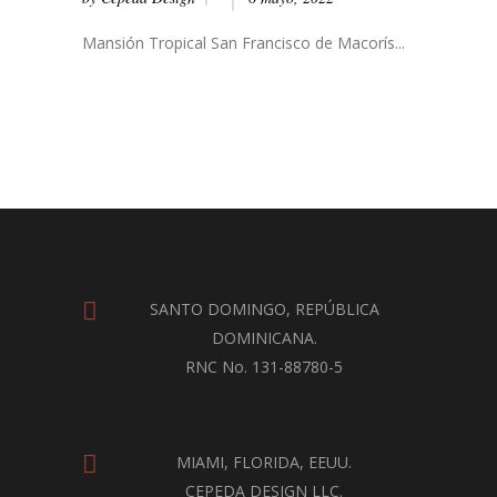
Mansión Tropical San Francisco de Macorís...
SANTO DOMINGO, REPÚBLICA
DOMINICANA.
RNC No. 131-88780-5
MIAMI, FLORIDA, EEUU.
CEPEDA DESIGN LLC.