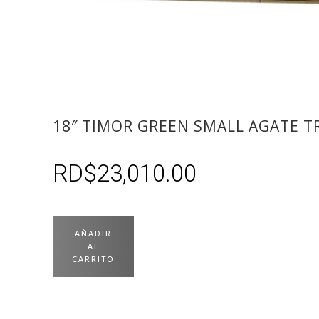
18″ TIMOR GREEN SMALL AGATE T
RD$
23,010.00
AÑADIR
AL
CARRITO