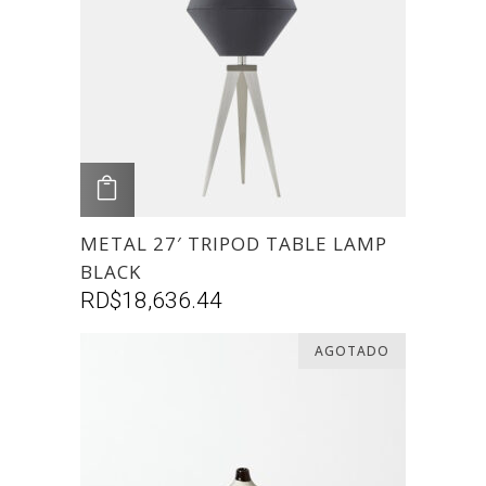
AGREGAR
METAL 27′ TRIPOD TABLE LAMP
BLACK
RD$
18,636.44
AGOTADO