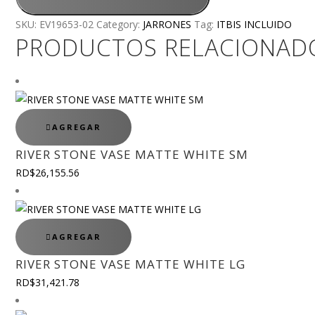
SKU:
EV19653-02
Category:
JARRONES
Tag:
ITBIS INCLUIDO
PRODUCTOS RELACIONAD
AGREGAR
RIVER STONE VASE MATTE WHITE SM
RD$
26,155.56
AGREGAR
RIVER STONE VASE MATTE WHITE LG
RD$
31,421.78