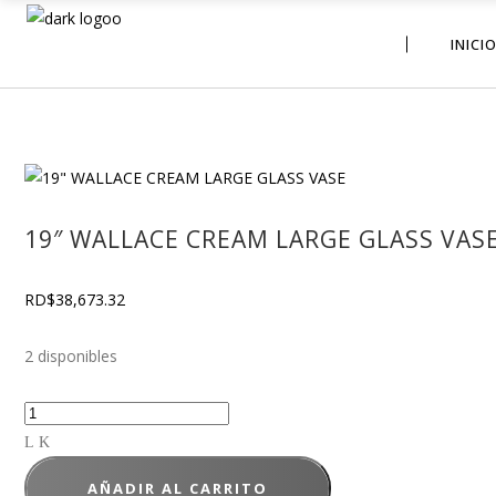
INICI
19″ WALLACE CREAM LARGE GLASS VAS
RD$
38,673.32
2 disponibles
AÑADIR AL CARRITO