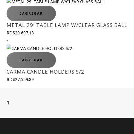
AGREGAR
METAL 29′ TABLE LAMP W/CLEAR GLASS BALL
RD$
20,697.13
AGREGAR
CARMA CANDLE HOLDERS S/2
RD$
27,559.89