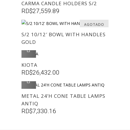
CARMA CANDLE HOLDERS S/2
RD$
27,559.89
AGOTADO
S/2 10/12′ BOWL WITH HANDLES
GOLD
AGREGAR
KIOTA
RD$
26,432.00
AGREGAR
METAL 24’H CONE TABLE LAMPS
ANTIQ
RD$
7,330.16