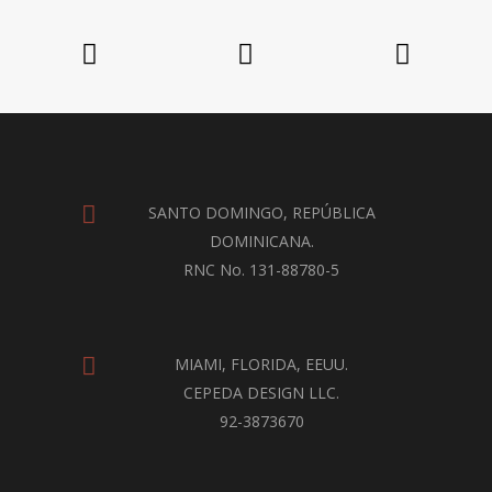
SANTO DOMINGO, REPÚBLICA
DOMINICANA.
RNC No. 131-88780-5
MIAMI, FLORIDA, EEUU.
CEPEDA DESIGN LLC.
92-3873670