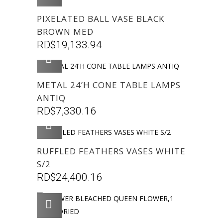
PIXELATED BALL VASE BLACK
BROWN MED
RD$
19,133.94
AGREGAR
METAL 24’H CONE TABLE LAMPS
ANTIQ
RD$
7,330.16
AGREGAR
RUFFLED FEATHERS VASES WHITE
S/2
RD$
24,400.16
AGREGAR