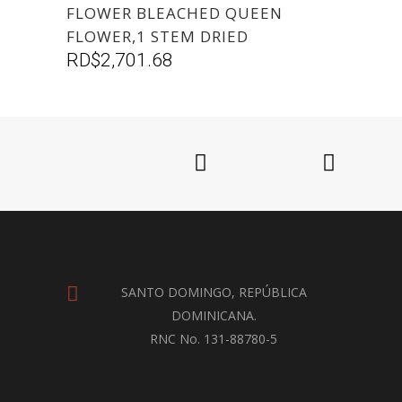
FLOWER BLEACHED QUEEN
FLOWER,1 STEM DRIED
RD$
2,701.68
SANTO DOMINGO, REPÚBLICA
DOMINICANA.
RNC No. 131-88780-5