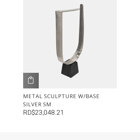
AGREGAR
METAL SCULPTURE W/BASE
SILVER SM
RD$
23,048.21