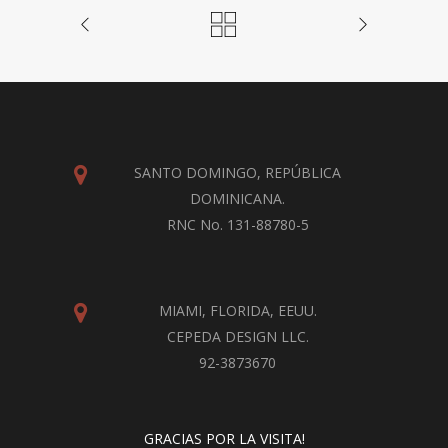
SANTO DOMINGO, REPÚBLICA
DOMINICANA.
RNC No. 131-88780-5
MIAMI, FLORIDA, EEUU.
CEPEDA DESIGN LLC.
92-3873670
GRACIAS POR LA VISITA!