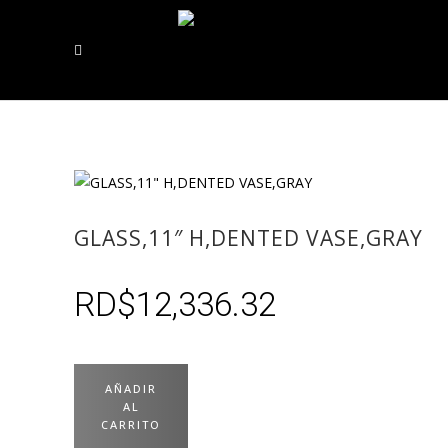
GLASS,11″ H,DENTED VASE,GRAY
RD$
12,336.32
AÑADIR
AL
CARRITO