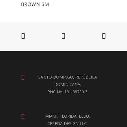
BROWN SM
SANTO DOMINGO, REPÚBLICA
DOMINICANA.
RNC No. 131-88780-5
MIAMI, FLORIDA, EEUU.
CEPEDA DESIGN LLC.