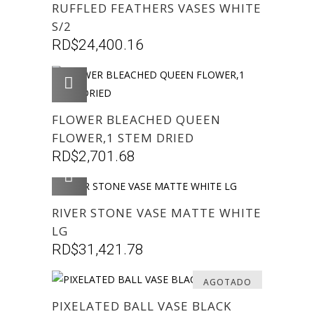
RUFFLED FEATHERS VASES WHITE
S/2
RD$
24,400.16
AGREGAR
FLOWER BLEACHED QUEEN
FLOWER,1 STEM DRIED
RD$
2,701.68
AGREGAR
RIVER STONE VASE MATTE WHITE
LG
RD$
31,421.78
AGOTADO
PIXELATED BALL VASE BLACK