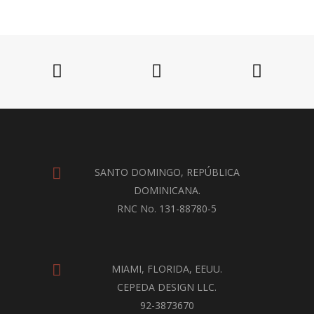
SANTO DOMINGO, REPÚBLICA
DOMINICANA.
RNC No. 131-88780-5
MIAMI, FLORIDA, EEUU.
CEPEDA DESIGN LLC.
92-3873670