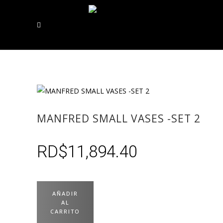
MANFRED SMALL VASES -SET 2
RD$
11,894.40
AÑADIR
AL
CARRITO