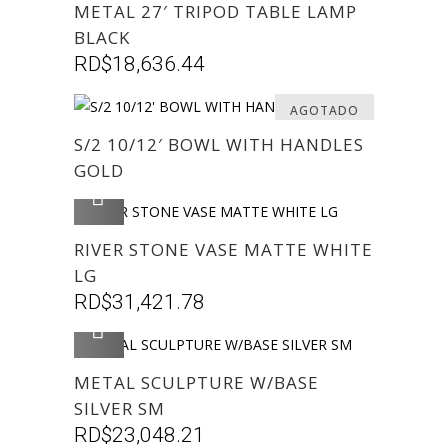
METAL 27′ TRIPOD TABLE LAMP
BLACK
RD$
18,636.44
AGOTADO
S/2 10/12′ BOWL WITH HANDLES
GOLD
AGREGAR
RIVER STONE VASE MATTE WHITE
LG
RD$
31,421.78
AGREGAR
METAL SCULPTURE W/BASE
SILVER SM
RD$
23,048.21