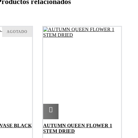
Productos relacionados
AGOTADO
Agregar
 VASE BLACK
AUTUMN QUEEN FLOWER 1
STEM DRIED