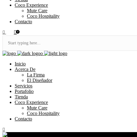
Coco Experience
Mute Care
Coco Hospitality
Contacto
0
Inicio
Acerca De
La Firma
El Diseñador
Servicios
Portafolio
Tienda
Coco Experience
Mute Care
Coco Hospitality
Contacto