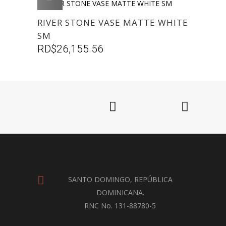
RIVER STONE VASE MATTE WHITE
SM
RD$
26,155.56
SANTO DOMINGO, REPÚBLICA
DOMINICANA.
RNC No. 131-88780-5