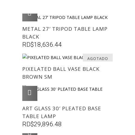
AGREGAR
METAL 27′ TRIPOD TABLE LAMP
BLACK
RD$
18,636.44
AGOTADO
PIXELATED BALL VASE BLACK
BROWN SM
AGREGAR
ART GLASS 30′ PLEATED BASE
TABLE LAMP
RD$
29,896.48
AGREGAR