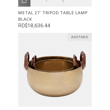
AGREGAR
METAL 27′ TRIPOD TABLE LAMP
BLACK
RD$
18,636.44
AGOTADO