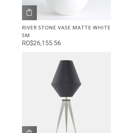
AGREGAR
RIVER STONE VASE MATTE WHITE
SM
RD$
26,155.56