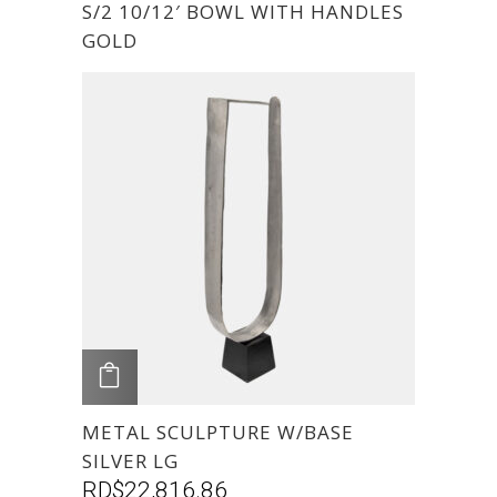
S/2 10/12′ BOWL WITH HANDLES
GOLD
AGREGAR
METAL SCULPTURE W/BASE
SILVER LG
RD$
22,816.86