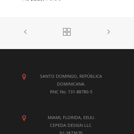
SANTO DOMINGO, REPÚBLICA
DOMINICANA.
RNC No. 131-88780-5
MIAMI, FLORIDA, EEUU.
CEPEDA DESIGN LLC.
92-3873670