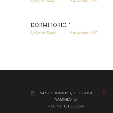
by
Cepeda Design
21 noviembre, 2017
DORMITORIO 1
by
Cepeda Design
21 noviembre, 2017
SANTO DOMINGO, REPÚBLICA
DOMINICANA.
RNC No. 131-88780-5