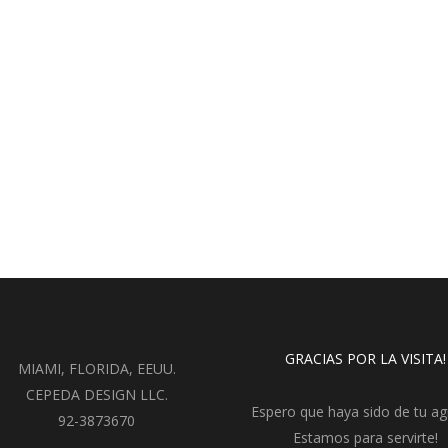
GRACIAS POR LA VISITA!
MIAMI, FLORIDA, EEUU.
CEPEDA DESIGN LLC.
Espero que haya sido de tu ag
92-3873670
Estamos para servirte!