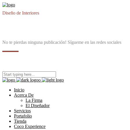
Diseño de Interiores
No te pierdas ninguna publicación! Sígueme en las redes sociales
Inicio
Acerca De
La Firma
El Diseñador
Servicios
Portafolio
Tienda
Coco Experience