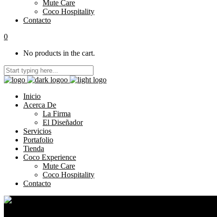
Mute Care
Coco Hospitality
Contacto
0
No products in the cart.
Inicio
Acerca De
La Firma
El Diseñador
Servicios
Portafolio
Tienda
Coco Experience
Mute Care
Coco Hospitality
Contacto
Inicio