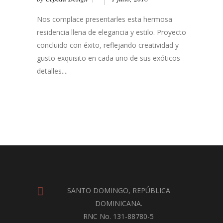
Nos complace presentarles esta hermosa
residencia llena de elegancia y estilo. Proyecto
concluido con éxito, reflejando creatividad y
gusto exquisito en cada uno de sus exóticos
detalles....
SANTO DOMINGO, REPÚBLICA
DOMINICANA.
RNC No. 131-88780-5