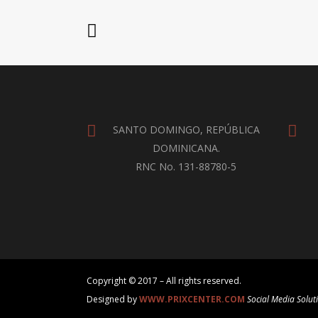
SANTO DOMINGO, REPÚBLICA
DOMINICANA.
RNC No. 131-88780-5
Copyright © 2017 – All rights reserved.
Designed by
WWW.PRIXCENTER.COM
Social Media Solut