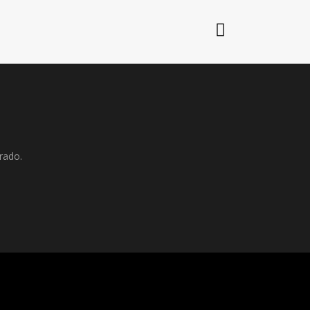
rado.