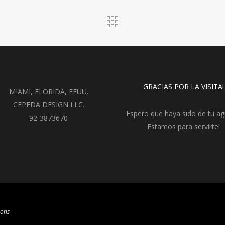
GRACIAS POR LA VISITA!
MIAMI, FLORIDA, EEUU.
CEPEDA DESIGN LLC.
Espero que haya sido de tu ag
92-3873670
Estamos para servirte!
ions