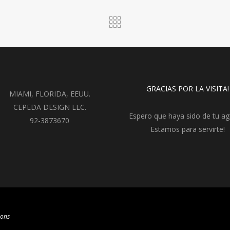
GRACIAS POR LA VISITA!
MIAMI, FLORIDA, EEUU.
CEPEDA DESIGN LLC.
Espero que haya sido de tu ag
92-3873670
Estamos para servirte!
ions