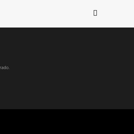
rado.