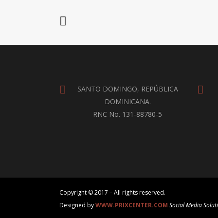
SANTO DOMINGO, REPÚBLICA
DOMINICANA.
RNC No. 131-88780-5
Copyright © 2017 – All rights reserved.
Designed by
WWW.PRIXCENTER.COM
Social Media Solut