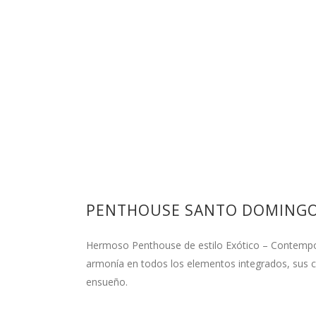
PENTHOUSE SANTO DOMINGO.
Hermoso Penthouse de estilo Exótico – Contemporá
armonía en todos los elementos integrados, sus c
ensueño.