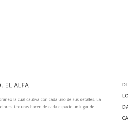
 EL ALFA
D
L
neo la cual cautiva con cada uno de sus detalles. La
D
olores, texturas hacen de cada espacio un lugar de
C