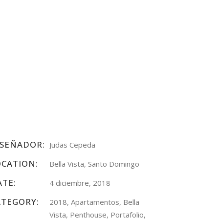
ISEÑADOR:
Judas Cepeda
OCATION:
Bella Vista, Santo Domingo
ATE:
4 diciembre, 2018
ATEGORY:
2018, Apartamentos, Bella
Vista, Penthouse, Portafolio,