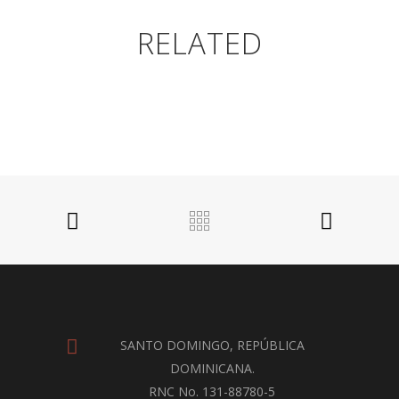
RELATED
SANTO DOMINGO, REPÚBLICA
DOMINICANA.
RNC No. 131-88780-5