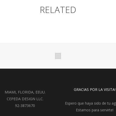
RELATED
GRACIAS POR LA VISITA!
MIAMI, FLORIDA, EEUU.
CEPEDA DESIGN LLC.
Espero que haya sido de tu ag
92-3873670
Estamos para servirte!