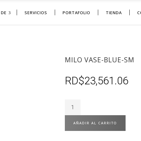
 DE
SERVICIOS
PORTAFOLIO
TIENDA
C
MILO VASE-BLUE-SM
RD$
23,561.06
AÑADIR AL CARRITO