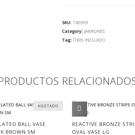
SKU:
7.80509
Category:
JARRONES
Tag:
ITBIS INCLUIDO
PRODUCTOS RELACIONADO
AGOTADO
AGREGAR
LATED BALL VASE
REACTIVE BRONZE STRI
CK BROWN SM
OVAL VASE LG