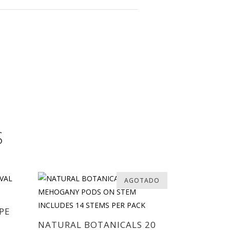
S
AGOTADO
PE
NATURAL BOTANICALS 20