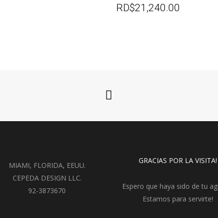
RD$
21,240.00
GRACIAS POR LA VISITA!
MIAMI, FLORIDA, EEUU.
CEPEDA DESIGN LLC.
Espero que haya sido de tu ag
92-3873670
Estamos para servirte!