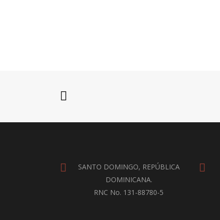
SANTO DOMINGO, REPÚBLICA
DOMINICANA.
RNC No. 131-88780-5