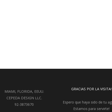
GRACIAS POR LA VISITA!
MIAMI, FLORIDA, EEUU.
CEPEDA DESIGN LLC.
Espero que haya sido de tu ag
92-3873670
Estamos para servirte!