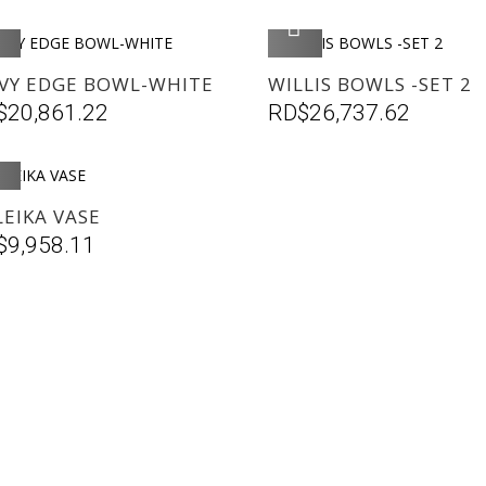
AGREGAR
AGREGAR
VY EDGE BOWL-WHITE
WILLIS BOWLS -SET 2
$
20,861.22
RD$
26,737.62
AGREGAR
EIKA VASE
$
9,958.11